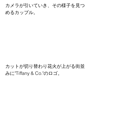
カメラが引いていき、その様子を見つ
めるカップル。
カットが切り替わり花火が上がる街並
みに"Tiffany & Co."のロゴ。