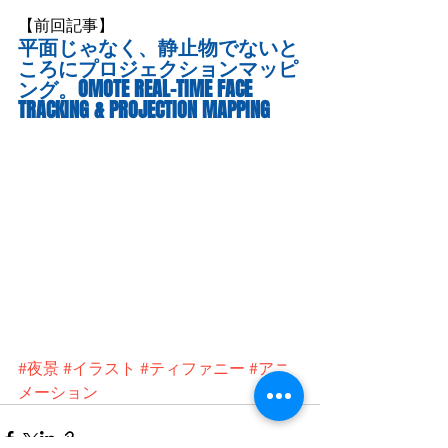
【前回記事】
平面じゃなく、静止物でないと
ころにプロジェクションマッピ
ング。OMOTE REAL-TIME FACE 
TRACKING & PROJECTION MAPPING
#夜景
#イラスト
#ティファニー
#アニ
メーション