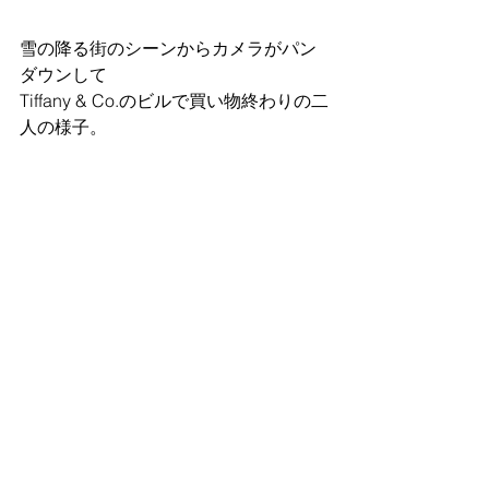
雪の降る街のシーンからカメラがパン
ダウンして
Tiffany & Co.のビルで買い物終わりの二
人の様子。