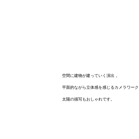
空間に建物が建っていく演出 。
平面的ながら立体感を感じるカメラワーク
太陽の描写もおしゃれです。