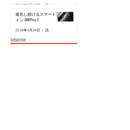
2018年7月18日
読了時間: 3分
進化し続けるスマートフ
ォン ONEPlus 5
2018年4月24日
読了時間: 2分
adsense