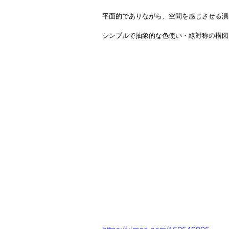
カメラメーカー
GoPro
平面的でありながら、空間を感じさせる演
シンプルで抽象的な色使い・線対称の構図