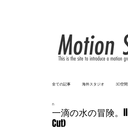
HOME
News
About
全ての記事
海外スタジオ
3D空間
n
3色構成
黒バック
遊園地
一滴の水の冒険。Ilohas ~
Cut)