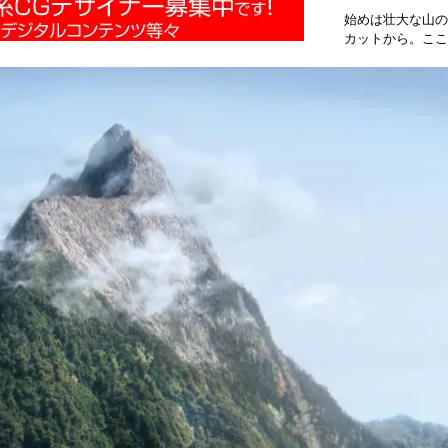
始めは壮大な山の
カットから。ここ