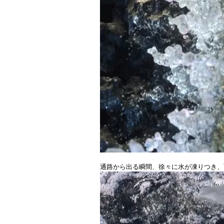
通路から出る瞬間、徐々に水が凍りつき、