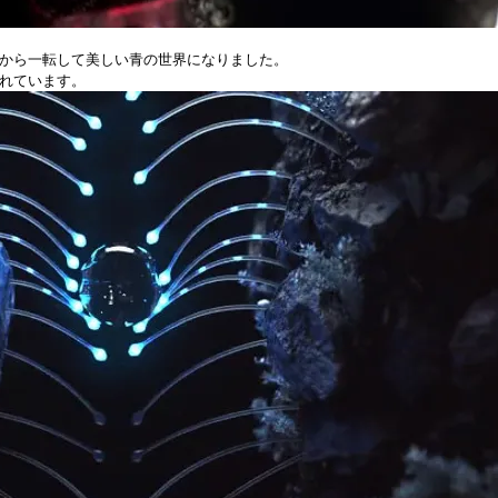
から一転して美しい青の世界になりました。
れています。