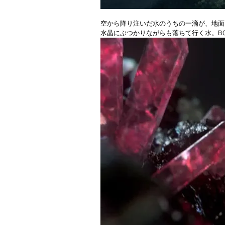
空から降り注いだ水のうちの一滴が、地面
水晶にぶつかりながらも落ちて行く水。B