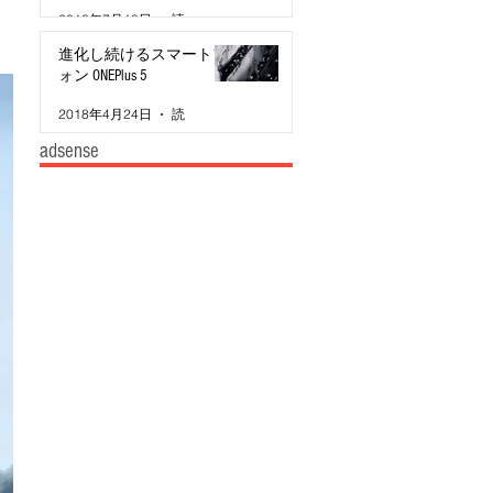
2018年7月18日
読了時間: 3分
進化し続けるスマートフ
ォン ONEPlus 5
2018年4月24日
読了時間: 2分
adsense