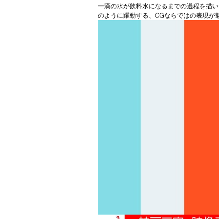
カメラメーカー
GoPro
一滴の水が飲料水になるまでの過程を描い
のように躍動する、CGならではの表現が