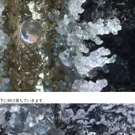
下に砕け落ちていきます。