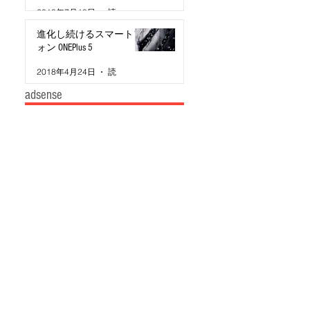
2018年7月18日
読了時間: 3分
進化し続けるスマートフ
ォン ONEPlus 5
2018年4月24日
読了時間: 2分
adsense