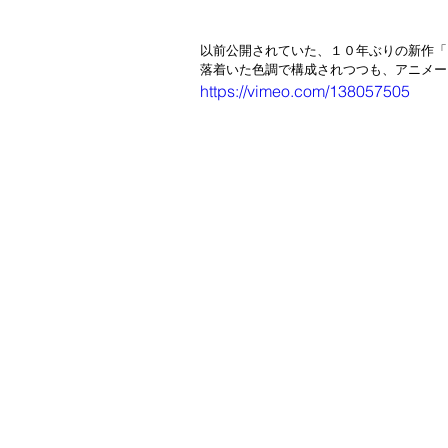
カメラメーカー
GoPro
以前公開されていた、１０年ぶりの新作「
落着いた色調で構成されつつも、アニメー
https://vimeo.com/138057505