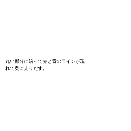
丸い部分に沿って赤と青のラインが現
れて奥に走りだす。